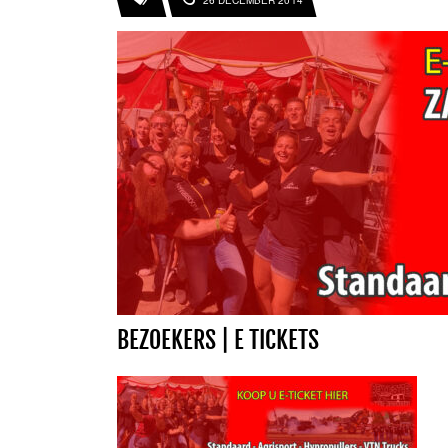
26 DECEMBER 2014
BEZOEKERS | E TICKETS