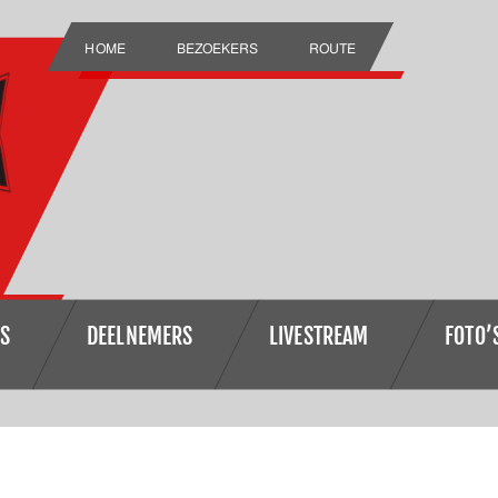
HOME
BEZOEKERS
ROUTE
RS
DEELNEMERS
LIVESTREAM
FOTO’