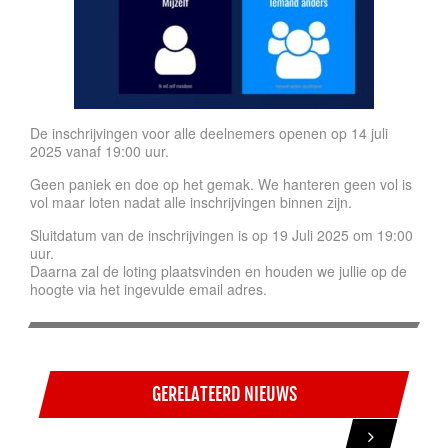
De inschrijvingen voor alle deelnemers openen op 14 juli
2025 vanaf 19:00 uur.
Geen paniek en doe op het gemak. We hanteren geen vol is
vol maar loten nadat alle inschrijvingen binnen zijn.
Sluitdatum van de inschrijvingen is op 19 Juli 2025 om 19:00
uur.
Daarna zal de loting plaatsvinden en houden we jullie op de
hoogte via het ingevulde email adres.
GERELATEERD NIEUWS