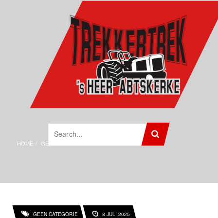
HOME
GEEN CATEGORIE
INSCHRIJVEN 2025
GEEN CATEGORIE
8 JULI 2025