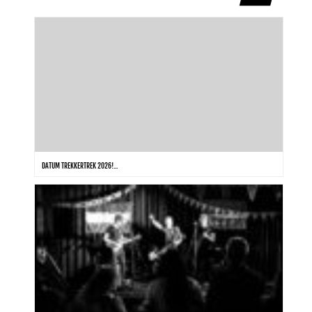
DATUM TREKKERTREK 2026!...