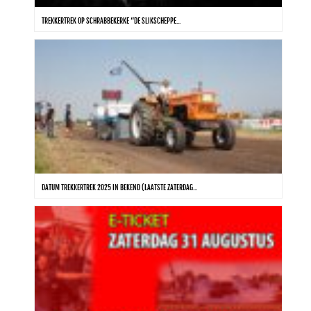
TREKKERTREK OP SCHRABBEKERKE “DE SLIKSCHEPPE...
DATUM TREKKERTREK 2025 IN BEKEND (LAATSTE ZATERDAG...