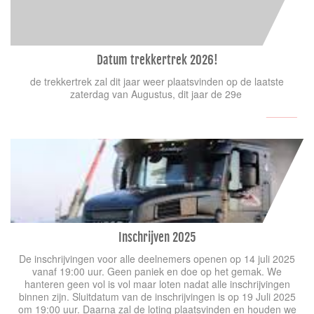
Datum trekkertrek 2026!
de trekkertrek zal dit jaar weer plaatsvinden op de laatste
zaterdag van Augustus, dit jaar de 29e
Inschrijven 2025
De inschrijvingen voor alle deelnemers openen op 14 juli 2025
vanaf 19:00 uur. Geen paniek en doe op het gemak. We
hanteren geen vol is vol maar loten nadat alle inschrijvingen
binnen zijn. Sluitdatum van de inschrijvingen is op 19 Juli 2025
om 19:00 uur. Daarna zal de loting plaatsvinden en houden we