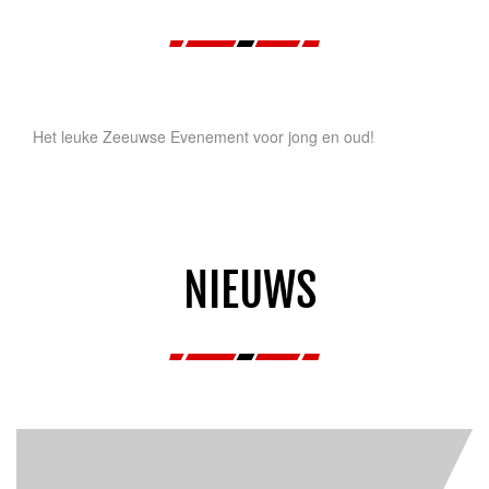
Het leuke Zeeuwse Evenement voor jong en oud!
NIEUWS