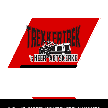
© 2015 - 2025 Alle rechten voorbehouden. Onderhoud en beheer door