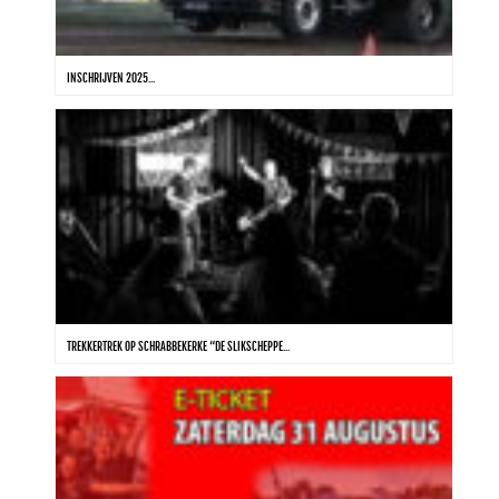
INSCHRIJVEN 2025...
TREKKERTREK OP SCHRABBEKERKE “DE SLIKSCHEPPE...