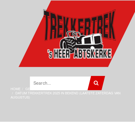
HOME
GEEN CATEGORIE
DATUM TREKKERTREK 2025 IN BEKEND (LAATSTE ZATERDAG VAN
AUGUSTUS)