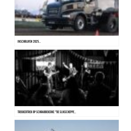
INSCHRIJVEN 2025...
TREKKERTREK OP SCHRABBEKERKE “DE SLIKSCHEPPE...