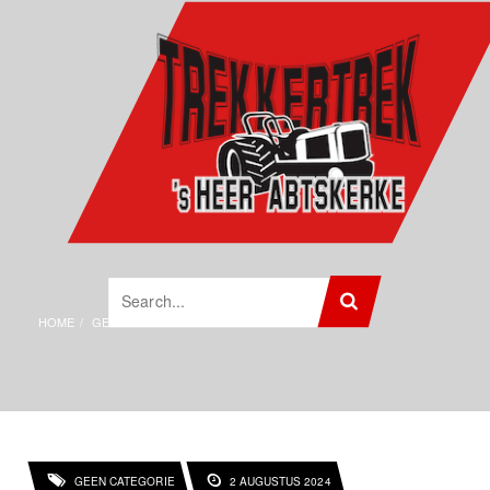
HOME
GEEN CATEGORIE
E-TICKETS 2024
GEEN CATEGORIE
2 AUGUSTUS 2024