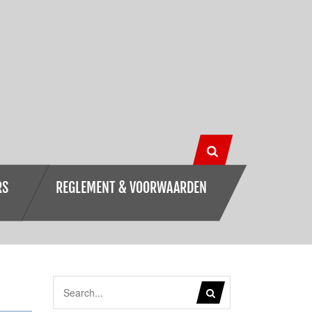
RS
REGLEMENT & VOORWAARDEN