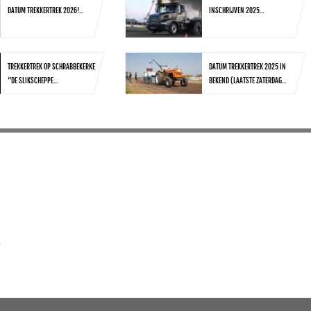
DATUM TREKKERTREK 2026!...
INSCHRIJVEN 2025...
TREKKERTREK OP SCHRABBEKERKE
DATUM TREKKERTREK 2025 IN
“DE SLIKSCHEPPE...
BEKEND (LAATSTE ZATERDAG...