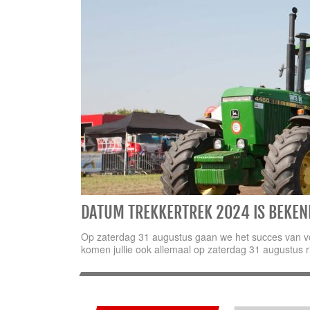
DATUM TREKKERTREK 2024 IS BEKEN
Op zaterdag 31 augustus gaan we het succes van v
komen jullie ook allemaal op zaterdag 31 augustus r