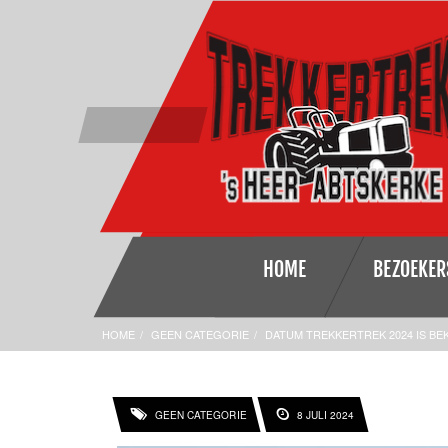
HOME
BEZOEKER
HOME
GEEN CATEGORIE
DATUM TREKKERTREK 2024 IS BE
GEEN CATEGORIE
8 JULI 2024