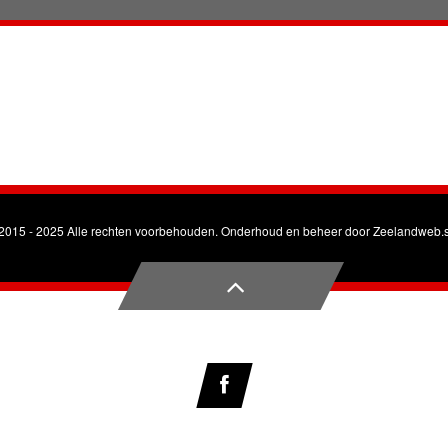
2015 - 2025 Alle rechten voorbehouden. Onderhoud en beheer door
Zeelandweb.s