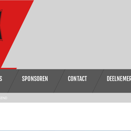
S
SPONSOREN
CONTACT
DEELNEME
KEND