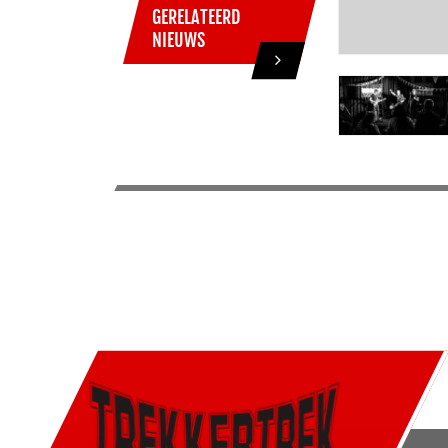
GERELATEERD
NIEUWS