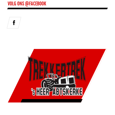
VOLG ONS @FACEBOOK