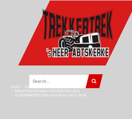
HOME
GEEN CATEGORIE
WEDSTRIJDSCHEMA TREKKERTREK 2016
SCHERMAFBEELDING 2016-08-23 OM 21.26.48