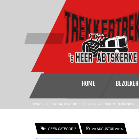
HOME
BEZOEKER
HOME
GEEN CATEGORIE
DE UITSLAGEN KOMEN BINNEN!
GEEN CATEGORIE
29 AUGUSTUS 2015