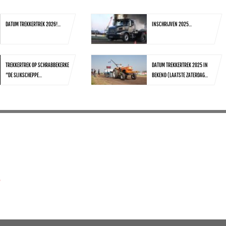
DATUM TREKKERTREK 2026!...
INSCHRIJVEN 2025...
TREKKERTREK OP SCHRABBEKERKE
DATUM TREKKERTREK 2025 IN
“DE SLIKSCHEPPE...
BEKEND (LAATSTE ZATERDAG...