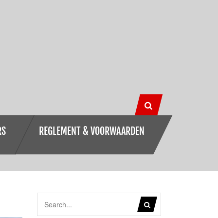
RS
REGLEMENT & VOORWAARDEN