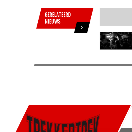
GERELATEERD
NIEUWS