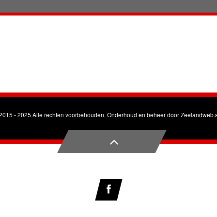
2015 - 2025 Alle rechten voorbehouden. Onderhoud en beheer door
Zeelandweb.s