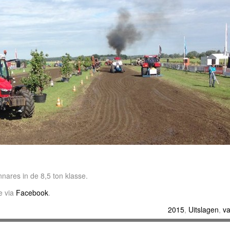
nnares in de 8,5 ton klasse.
ve via
Facebook
.
2015
,
Uitslagen
,
va