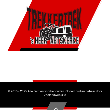
© 2015 - 2025 Alle rechten voorbehouden. Onderhoud en beheer door
Zeelandweb.site