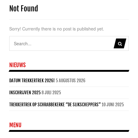
Not Found
Sorry! Currently there is no post is published yet.
NIEUWS
DATUM TREKKERTREK 2026!
5 AUGUSTUS 2026
INSCHRIJVEN 2025
8 JULI 2025
TREKKERTREK OP SCHRABBEKERKE “DE SLIKSCHEPPERS”
10 JUNI 2025
MENU