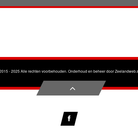
2015 - 2025 Alle rechten voorbehouden. Onderhoud en beheer door
Zeelandweb.s