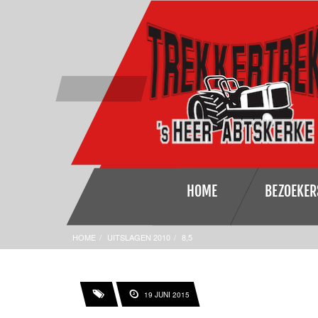
HOME
BEZOEKER
HOME
UITSLAGEN 2010
8,5
19 JUNI 2015