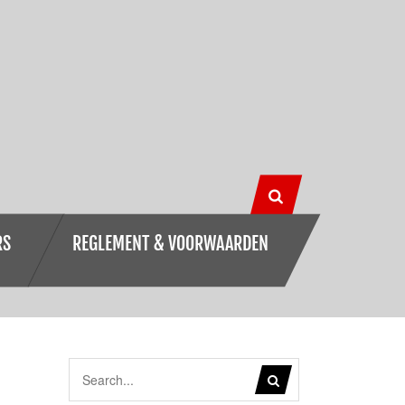
RS
REGLEMENT & VOORWAARDEN