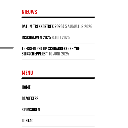
NIEUWS
DATUM TREKKERTREK 2026!
5 AUGUSTUS 2026
INSCHRIJVEN 2025
8 JULI 2025
TREKKERTREK OP SCHRABBEKERKE “DE
SLIKSCHEPPERS”
10 JUNI 2025
MENU
HOME
BEZOEKERS
SPONSOREN
CONTACT