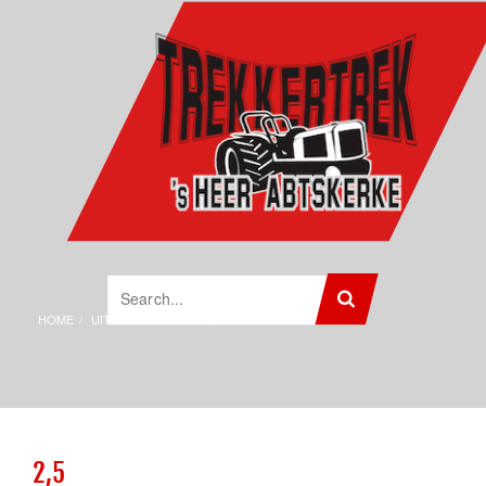
HOME
UITSLAGEN 2012
2,5
2,5