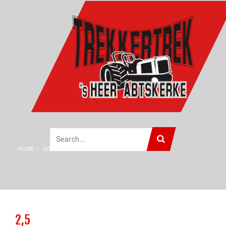
HOME
UITSLAGEN 2011
2,5
2,5