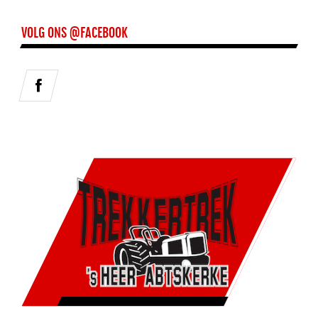
VOLG ONS @FACEBOOK