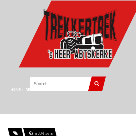
HOME
REVIEW
8 JUNI 2015